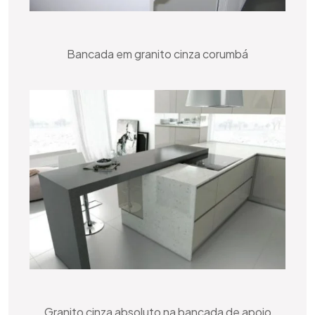
Bancada em granito cinza corumbá
Granito cinza absoluto na bancada de apoio