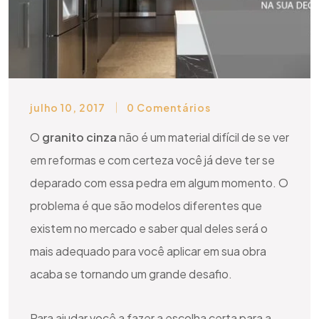
julho 10, 2017
0 Comentários
O
granito cinza
não é um material difícil de se ver
em reformas e com certeza você já deve ter se
deparado com essa pedra em algum momento. O
problema é que são modelos diferentes que
existem no mercado e saber qual deles será o
mais adequado para você aplicar em sua obra
acaba se tornando um grande desafio.
Para ajudar você a fazer a escolha certa para a