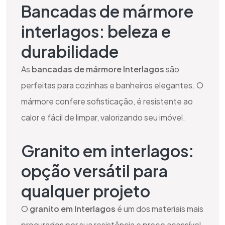
Bancadas de mármore
interlagos: beleza e
durabilidade
As
bancadas de mármore Interlagos
são
perfeitas para cozinhas e banheiros elegantes. O
mármore confere sofisticação, é resistente ao
calor e fácil de limpar, valorizando seu imóvel.
Granito em interlagos:
opção versátil para
qualquer projeto
O
granito em Interlagos
é um dos materiais mais
procurados por sua resistência e preço acessível.