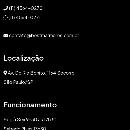
(11) 4564-0270
(11) 4564-0271
contato@bestmarmores.com.br
Localização
Av. Do Rio Bonito, 1164 Socorro
São Paulo/SP
Funcionamento
Seg à Sex 9h30 às 17h30
Sábado 9h às 13h30