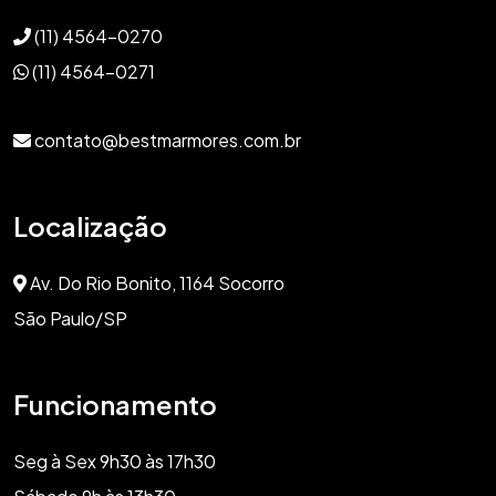
(11) 4564-0270
(11) 4564-0271
contato@bestmarmores.com.br
Localização
Av. Do Rio Bonito, 1164 Socorro
São Paulo/SP
Funcionamento
Seg à Sex 9h30 às 17h30