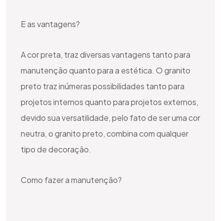
E as vantagens?
A cor preta, traz diversas vantagens tanto para
manutenção quanto para a estética. O granito
preto traz inúmeras possibilidades tanto para
projetos internos quanto para projetos externos,
devido sua versatilidade, pelo fato de ser uma cor
neutra, o granito preto, combina com qualquer
tipo de decoração.
Como fazer a manutenção?