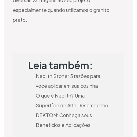
diversas vantagens ao seu projeto,
especialmente quando utilizamos o
granito
preto.
Leia também:
Neolith Stone: 5 razões para
você aplicar em sua cozinha
O que é Neolith? Uma
Superfície de Alto Desempenho
DEKTON: Conheça seus
Benefícios e Aplicações