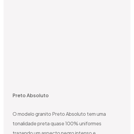
Preto Absoluto
O modelo granito Preto Absoluto tem uma
tonalidade preta quase 100% uniformes
trazendo um aspecto negro intenso e