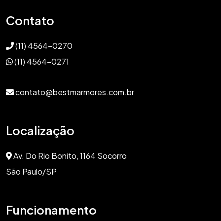
Contato
(11) 4564-0270
(11) 4564-0271
contato@bestmarmores.com.br
Localização
Av. Do Rio Bonito, 1164 Socorro
São Paulo/SP
Funcionamento