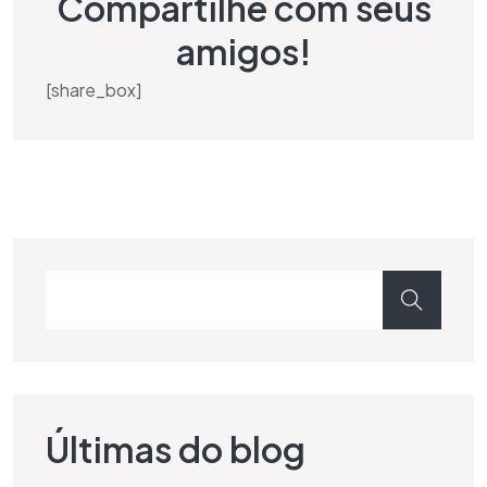
Compartilhe com seus
amigos!
[share_box]
Últimas do blog